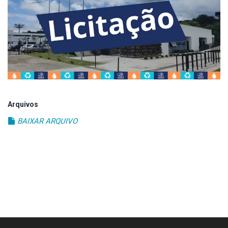
Estrutura
Informações
Contato
Arquivos
BAIXAR ARQUIVO