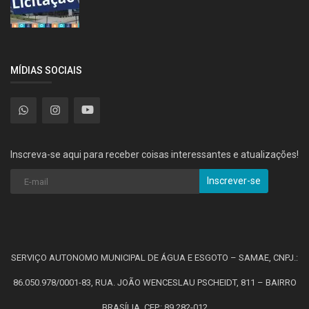
MÍDIAS SOCIAIS
Inscreva-se aqui para receber coisas interessantes e atualizações!
Inscrever-se
SERVIÇO AUTONOMO MUNICIPAL DE ÁGUA E ESGOTO – SAMAE, CNPJ.:
86.050.978/0001-83, RUA. JOÃO WENCESLAU PSCHEIDT, 811 – BAIRRO
BRASÍLIA. CEP.: 89.282-012