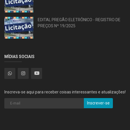
EDITAL PREGÃO ELETRÔNICO - REGISTRO DE
PREÇOS Nº 19/2025
MÍDIAS SOCIAIS
Inscreva-se aqui para receber coisas interessantes e atualizações!
Inscrever-se