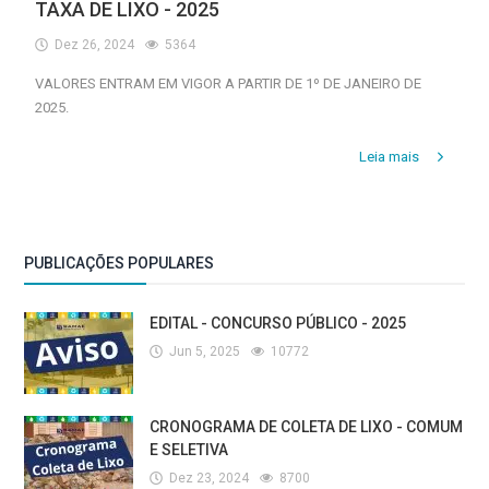
TAXA DE LIXO - 2025
Dez 26, 2024
5364
VALORES ENTRAM EM VIGOR A PARTIR DE 1º DE JANEIRO DE
2025.
Leia mais
PUBLICAÇÕES POPULARES
EDITAL - CONCURSO PÚBLICO - 2025
Jun 5, 2025
10772
CRONOGRAMA DE COLETA DE LIXO - COMUM
E SELETIVA
Dez 23, 2024
8700