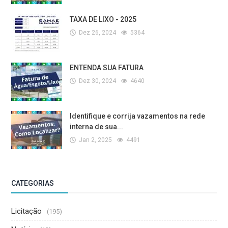
TAXA DE LIXO - 2025
Dez 26, 2024
5364
ENTENDA SUA FATURA
Dez 30, 2024
4640
Identifique e corrija vazamentos na rede
interna de sua...
Jan 2, 2025
4491
CATEGORIAS
Licitação
(195)