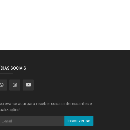
ÍDIAS SOCIAIS
screva-se aqui para receber coisas interessantes e
ualizações!
Inscrever-se