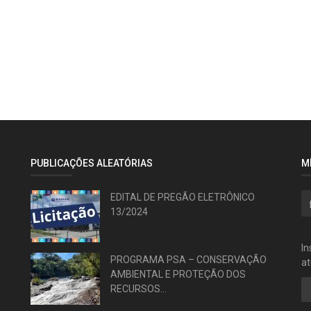
PUBLICAÇÕES ALEATÓRIAS
M
EDITAL DE PREGÃO ELETRÔNICO
13/2024
In
PROGRAMA PSA – CONSERVAÇÃO
at
AMBIENTAL E PROTEÇÃO DOS
RECURSOS...