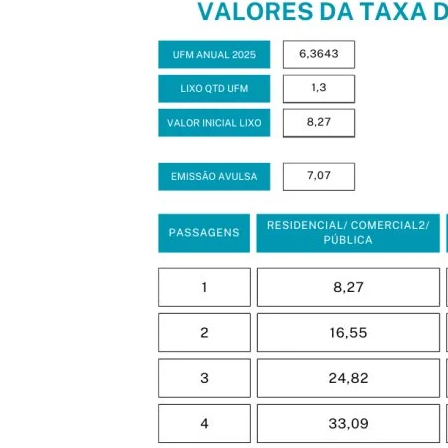
Estrutura
Informações
Contato