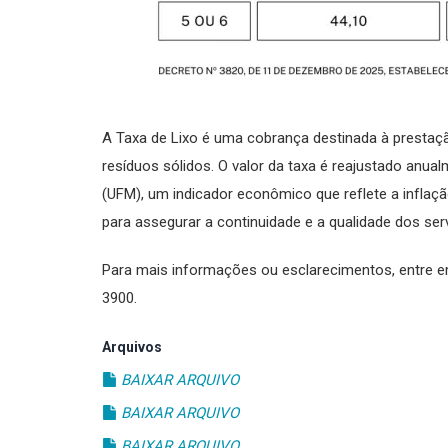
A Taxa de Lixo é uma cobrança destinada à prestação
resíduos sólidos. O valor da taxa é reajustado anua
(UFM), um indicador econômico que reflete a inflaçã
para assegurar a continuidade e a qualidade dos ser
Para mais informações ou esclarecimentos, entre e
3900.
Arquivos
BAIXAR ARQUIVO
BAIXAR ARQUIVO
BAIXAR ARQUIVO